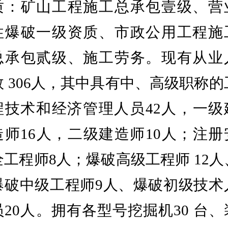
质：矿山工程施工总承包壹级、营
性爆破一级资质、市政公用工程施
总承包贰级、施工劳务。现有从业
 306人，
其中具有中、高级职称的
程技术和经济管理人员42人，一级
造师16人，二级建造师10人；注册
全工程师8人；爆破高级工程师 12人
爆破中级工程师9人、爆破初级技术
员20人。拥有各型号挖掘机30 台、