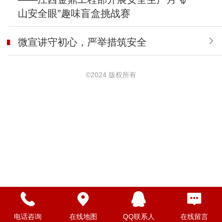
山安全眼”趣味盲盒挑战赛
微宣讲守初心，严举措筑安全
©
2024 版权所有
电话咨询
在线地图
QQ联系人
在线留言